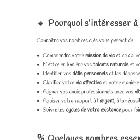
🔹
Pourquoi s’intéresser à
Connaître vos nombres clés vous permet de :
Comprendre votre
mission de vie
et ce qui 
Mettre en lumière vos
talents naturels
et vo
Identifier vos
défis personnels
et les dépasse
Clarifier votre
vie affective
et votre manière
Aligner vos choix professionnels avec vos
vi
Apaiser votre rapport à l’
argent
, à la réuss
Suivre les
cycles de votre existence
pour fai
🔢
Quelques nombres essent