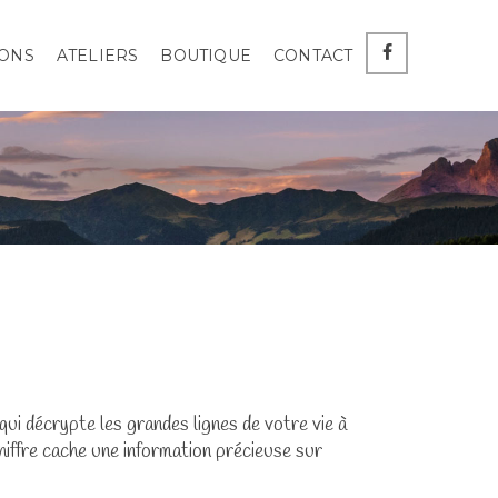
ONS
ATELIERS
BOUTIQUE
CONTACT
 qui décrypte les grandes lignes de votre vie à
iffre cache une information précieuse sur