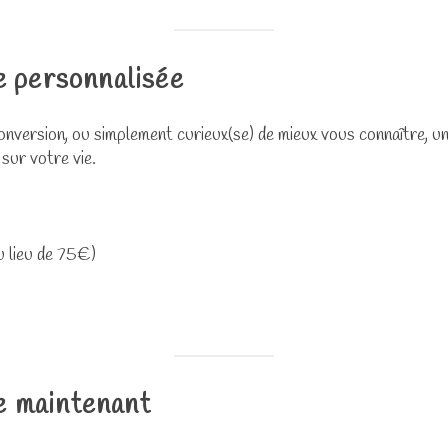
e personnalisée
onversion, ou simplement curieux(se) de mieux vous connaître, u
ur votre vie.
u lieu de 75€)
 maintenant