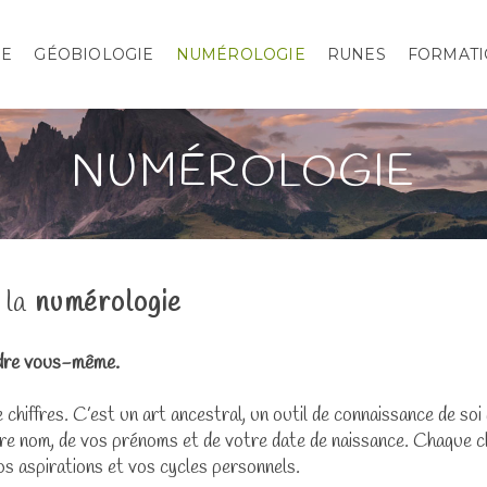
IE
GÉOBIOLOGIE
NUMÉROLOGIE
RUNES
FORMATI
NUMÉROLOGIE
 la
numérologie
dre vous-même.
 chiffres. C’est un art ancestral, un outil de connaissance de soi
tre nom, de vos prénoms et de votre date de naissance. Chaque ch
vos aspirations et vos cycles personnels.