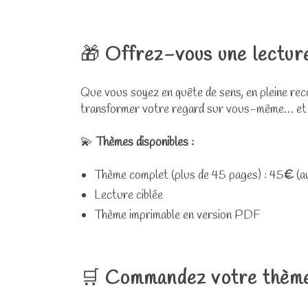
🎁
Offrez-vous une lectur
Que vous soyez en quête de sens, en pleine rec
transformer votre regard sur vous-même… et s
💫
Thèmes disponibles :
Thème complet (plus de 45 pages) : 45
€
(a
Lecture ciblée
Thème imprimable en version PDF
🛒
Commandez votre thème