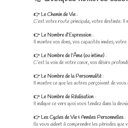
👉 Le Chemin de Vie
:
C’est votre route principale, votre destinée. I
👉 Le Nombre d’Expression
:
Il montre vos dons, vos capacités innées, votre m
👉 Le Nombre de l’Âme (ou intime)
:
C’est la voix de votre cœur, vos désirs profonds,
👉 Le Nombre de la Personnalité
:
Il montre ce que les autres perçoivent de vou
👉 Le Nombre de Réalisation
:
Il indique ce vers quoi vous tendez dans la deux
👉 Les Cycles de Vie & Années Personnelles
:
Ils vous aident à comprendre les périodes que v