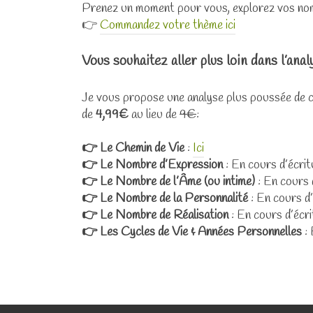
Prenez un moment pour vous, explorez vos nombr
👉
Commandez votre thème ici
Vous souhaitez aller plus loin dans l’anal
Je vous propose une analyse plus poussée de 
de
4,99€
au lieu de
9€
:
👉 Le Chemin de Vie
:
Ici
👉 Le Nombre d’Expression
: En cours d’écrit
👉 Le Nombre de l’Âme (ou intime)
: En cours 
👉 Le Nombre de la Personnalité
: En cours d’
👉 Le Nombre de Réalisation
: En cours d’écr
👉 Les Cycles de Vie & Années Personnelles
: 