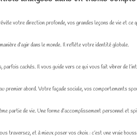
l révèle votre direction profonde, vos grandes leçons de vie et c
anière d’agir dans le monde. Il reflète votre identité globale.
 parfois cachés. Il vous guide vers ce qui vous fait vibrer de l’int
s au premier abord. Votre façade sociale, vos comportements spo
ième partie de vie. Une forme d’accomplissement personnel et spir
ous traversez, et à mieux poser vos choix : c’est une vraie bouss