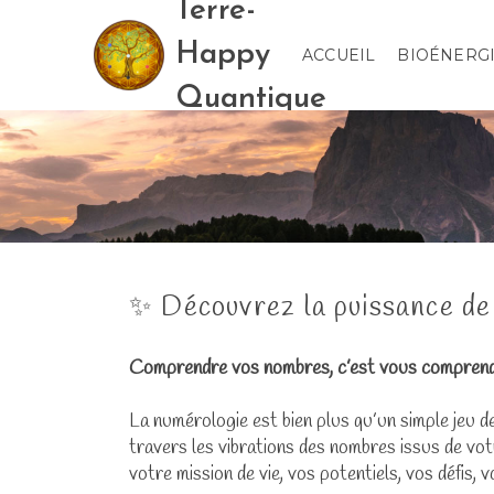
Terre-
Happy
ACCUEIL
BIOÉNERG
Quantique
✨ Découvrez la puissance de
Comprendre vos nombres, c’est vous compren
La numérologie est bien plus qu’un simple jeu de
travers les vibrations des nombres issus de vo
votre mission de vie, vos potentiels, vos défis, 