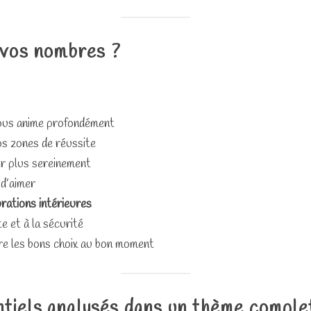
 vos nombres ?
vous anime profondément
s zones de réussite
r plus sereinement
 d’aimer
brations intérieures
ite et à la sécurité
re les bons choix au bon moment
iels analysés dans un thème complet