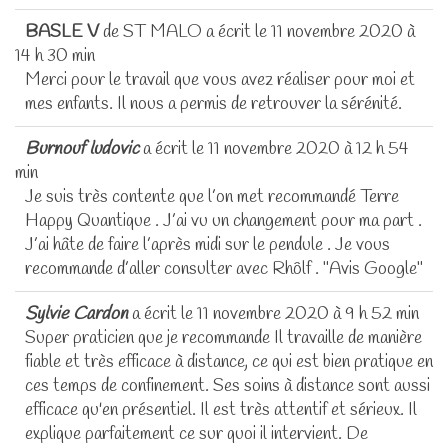
BASLE V
de
ST MALO
a écrit le
11 novembre 2020
à
14 h 30 min
Merci pour le travail que vous avez réaliser pour moi et
mes enfants. Il nous a permis de retrouver la sérénité.
Burnouf ludovic
a écrit le
11 novembre 2020
à
12 h 54
min
Je suis très contente que l’on met recommandé Terre
Happy Quantique . J’ai vu un changement pour ma part .
J’ai hâte de faire l’après midi sur le pendule . Je vous
recommande d’aller consulter avec Rhôlf . "Avis Google"
Sylvie Cardon
a écrit le
11 novembre 2020
à
9 h 52 min
Super praticien que je recommande Il travaille de manière
fiable et très efficace à distance, ce qui est bien pratique en
ces temps de confinement. Ses soins à distance sont aussi
efficace qu'en présentiel. Il est très attentif et sérieux. Il
explique parfaitement ce sur quoi il intervient. De