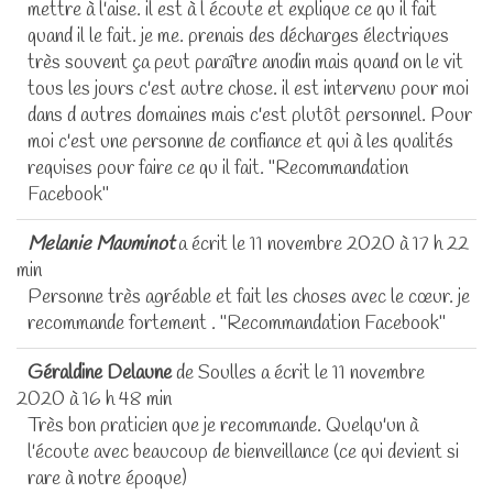
mettre à l'aise. il est à l écoute et explique ce qu il fait
quand il le fait. je me. prenais des décharges électriques
très souvent ça peut paraître anodin mais quand on le vit
tous les jours c'est autre chose. il est intervenu pour moi
dans d autres domaines mais c'est plutôt personnel. Pour
moi c'est une personne de confiance et qui à les qualités
requises pour faire ce qu il fait. "Recommandation
Facebook"
Melanie Mauminot
a écrit le
11 novembre 2020
à
17 h 22
min
Personne très agréable et fait les choses avec le cœur. je
recommande fortement . "Recommandation Facebook"
Géraldine Delaune
de
Soulles
a écrit le
11 novembre
2020
à
16 h 48 min
Très bon praticien que je recommande. Quelqu'un à
l'écoute avec beaucoup de bienveillance (ce qui devient si
rare à notre époque)