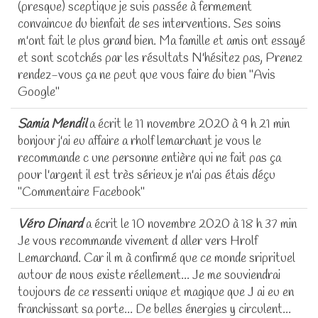
(presque) sceptique je suis passée à fermement
convaincue du bienfait de ses interventions. Ses soins
m'ont fait le plus grand bien. Ma famille et amis ont essayé
et sont scotchés par les résultats N'hésitez pas, Prenez
rendez-vous ça ne peut que vous faire du bien "Avis
Google"
Samia Mendil
a écrit le
11 novembre 2020
à
9 h 21 min
bonjour j'ai eu affaire a rholf lemarchant je vous le
recommande c une personne entière qui ne fait pas ça
pour l'argent il est très sérieux je n'ai pas étais déçu
"Commentaire Facebook"
Véro Dinard
a écrit le
10 novembre 2020
à
18 h 37 min
Je vous recommande vivement d aller vers Hrolf
Lemarchand. Car il m à confirmé que ce monde sriprituel
autour de nous existe réellement... Je me souviendrai
toujours de ce ressenti unique et magique que J ai eu en
franchissant sa porte... De belles énergies y circulent...