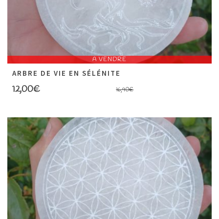
A VENDRE
ARBRE DE VIE EN SÉLÉNITE
12,00
€
16,90
€