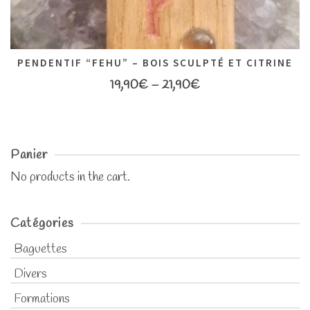
PENDENTIF “FEHU” – BOIS SCULPTÉ ET CITRINE
19,90
€
–
21,90
€
Panier
No products in the cart.
Catégories
Baguettes
Divers
Formations