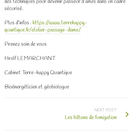
des techniques pour devenir passeur d’âmes dans un cadre
sécurisé.
Plus d’infos :
https://www.terrehappy-
quantique.fr/atelier-passage-dame/
Prenez soin de vous
Hrolf LEMARCHANT
Cabinet Terre-happy Quantique
Bioénergéticien et géobiologue
NEXT POST
Les bâtons de fumigation