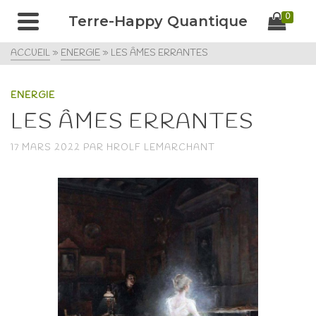
0
Terre-Happy Quantique
ACCUEIL
»
ENERGIE
»
LES ÂMES ERRANTES
ENERGIE
LES ÂMES ERRANTES
17 MARS 2022
PAR
HROLF LEMARCHANT