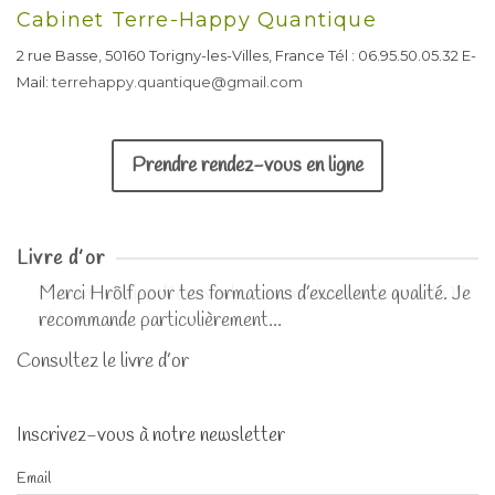
Cabinet Terre-Happy Quantique
2 rue Basse, 50160 Torigny-les-Villes, France Tél : 06.95.50.05.32 ​E-
Mail:
terrehappy.quantique@gmail.com
Prendre rendez-vous en ligne
Livre d’or
Dernier atelier découverte pour moi ce week-end du 13
et...
Consultez le livre d’or
Inscrivez-vous à notre newsletter
Email