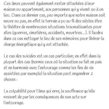
Ces âmes peuvent également rester attachées à leur
maison ou appartement, aux personnes qui y vivent ou à un
lieu. Dans ce dernier cas, peu importe que notre maison soit
neuve ou pas, en effet le terrain a pu au fil des siècles être
le théâtre de nombreuses situations traumatisantes pour
elles (guerres, cimetières, accidents, meurtres…). Il faudra
dans ce cas nettoyer le lieu de ses mémoires pour libérer la
charge énergétique qui y est attachée.
Le cas des suicides est un cas particulier, en effet dans la
plupart des cas (hormis ceux où la situation se fait en paix
et en harmonie avec l’entourage comme les fins de vie
assistées par exemple) la situation peut engendrer 2
choses :
La culpabilité pour l’âme qui erre, la souffrance qu’elle
ressent de par les conséquences de son acte sur
l’entourage.