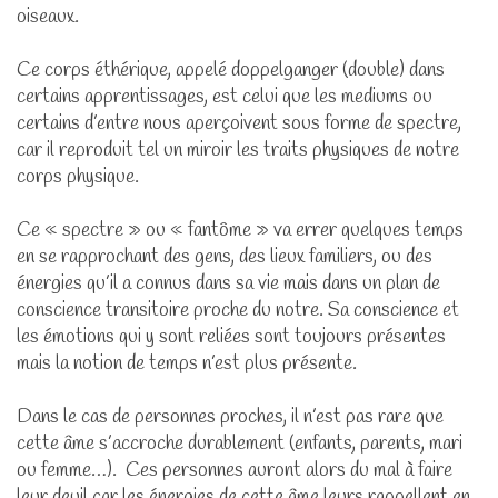
oiseaux.
Ce corps éthérique, appelé doppelganger (double) dans
certains apprentissages, est celui que les mediums ou
certains d’entre nous aperçoivent sous forme de spectre,
car il reproduit tel un miroir les traits physiques de notre
corps physique.
Ce « spectre » ou « fantôme » va errer quelques temps
en se rapprochant des gens, des lieux familiers, ou des
énergies qu’il a connus dans sa vie mais dans un plan de
conscience transitoire proche du notre. Sa conscience et
les émotions qui y sont reliées sont toujours présentes
mais la notion de temps n’est plus présente.
Dans le cas de personnes proches, il n’est pas rare que
cette âme s’accroche durablement (enfants, parents, mari
ou femme…). Ces personnes auront alors du mal à faire
leur deuil car les énergies de cette âme leurs rappellent en