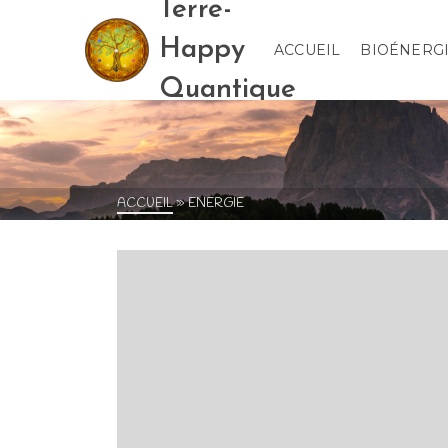
Terre-
Happy
ACCUEIL
BIOÉNERG
Quantique
ACCUEIL
»
ENERGIE