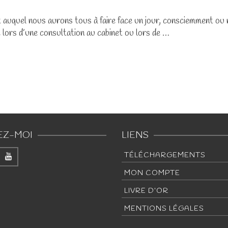
nt auquel nous aurons tous à faire face un jour, consciemment o
 lors d’une consultation au cabinet ou lors de …
EZ-MOI
LIENS
TÉLÉCHARGEMENTS
MON COMPTE
LIVRE D’OR
MENTIONS LÉGALES