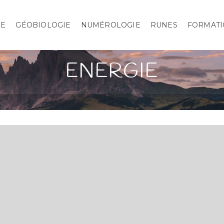
IE
GÉOBIOLOGIE
NUMÉROLOGIE
RUNES
FORMATI
ENERGIE