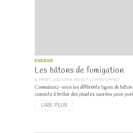
ENERGIE
Les bâtons de fumigation
8 MARS 2023
PAR
HROLF LEMARCHANT
Connaissez-vous les différents types de bâton d
consiste à brûler des plantes sacrées pour purif
LIRE PLUS