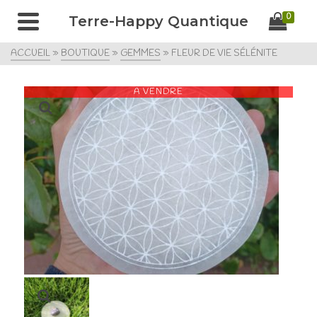
0
Terre-Happy Quantique
ACCUEIL
»
BOUTIQUE
»
GEMMES
»
FLEUR DE VIE SÉLÉNITE
A VENDRE