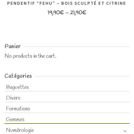
PENDENTIF “FEHU” – BOIS SCULPTÉ ET CITRINE
19,90
€
–
21,90
€
Panier
No products in the cart.
Catégories
Baguettes
Divers
Formations
Gemmes
Numérologie