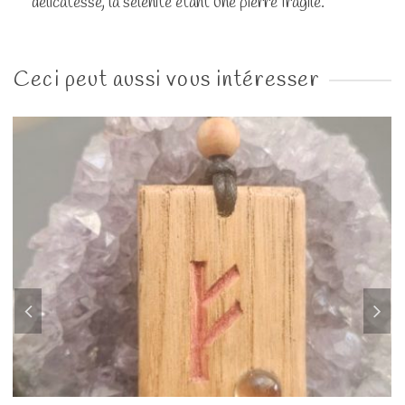
délicatesse, la sélénite étant une pierre fragile.
Ceci peut aussi vous intéresser