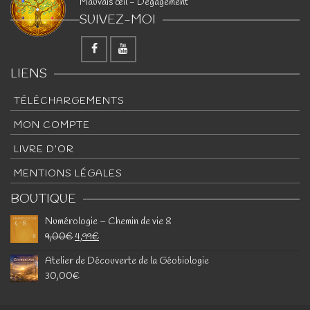
Mauvais œil - Dégagement
SUIVEZ-MOI
LIENS
TÉLÉCHARGEMENTS
MON COMPTE
LIVRE D’OR
MENTIONS LÉGALES
BOUTIQUE
Numérologie – Chemin de vie 8
9,00
€
4,99
€
Atelier de Découverte de la Géobiologie
30,00
€