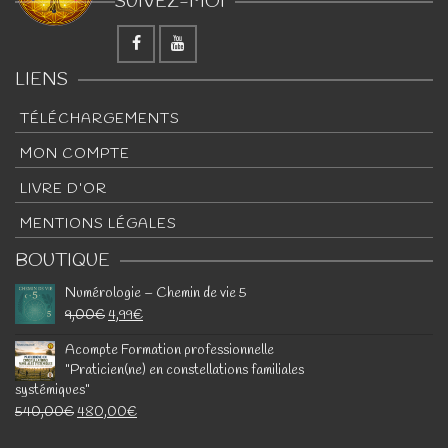
SUIVEZ-MOI
LIENS
TÉLÉCHARGEMENTS
MON COMPTE
LIVRE D’OR
MENTIONS LÉGALES
BOUTIQUE
Numérologie – Chemin de vie 5
9,00
€
4,99
€
Acompte Formation professionnelle
"Praticien(ne) en constellations familiales
systémiques"
540,00
€
480,00
€